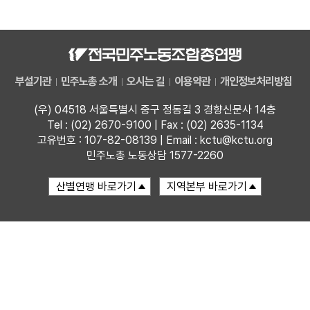
자료
부설기관
부설기관
민주노총 소개
오시는 길
이용약관
개인정보처리방침
업무
(우) 04518 서울특별시 중구 정동길 3 경향신문사 14층
Tel : (02) 2670-9100 | Fax : (02) 2635-1134
고유번호 : 107-82-08139 | Email : kctu@kctu.org
민주노총 노동상담 1577-2260