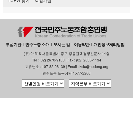
ID/PW 찾기
회원가입
부설기관
민주노총 소개
오시는 길
이용약관
개인정보처리방침
(우) 04518 서울특별시 중구 정동길 3 경향신문사 14층
Tel : (02) 2670-9100 | Fax : (02) 2635-1134
고유번호 : 107-82-08139 | Email : kctu@nodong.org
민주노총 노동상담 1577-2260