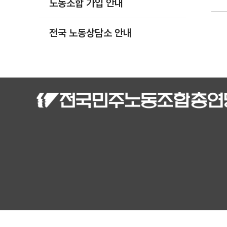
노동조합 가입 안내
부설기관
업무
전국 노동상담소 안내