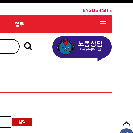
*
ENGLISH SITE
업무
노동상담
지금 클릭하세요