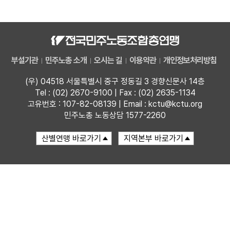
자료
부설기관
부설기관
민주노총 소개
오시는 길
이용약관
개인정보처리방침
업무
(우) 04518 서울특별시 중구 정동길 3 경향신문사 14층
Tel : (02) 2670-9100 | Fax : (02) 2635-1134
고유번호 : 107-82-08139 | Email : kctu@kctu.org
민주노총 노동상담 1577-2260