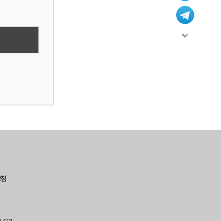
방침
g.org