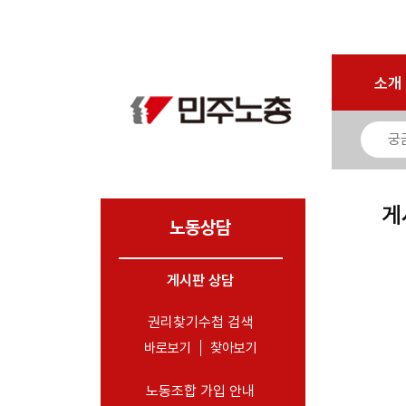
로그인
회원가입
마이페이지
소개
<
소개
소식
노동상담
- 게시판 상담
게
- 권리찾기수첩 검색
노동상담
- 바로보기
- 찾아보기
게시판 상담
- 노동조합 가입 안내
권리찾기수첩 검색
- 전국 노동상담소 안내
바로보기
찾아보기
자료
노동조합 가입 안내