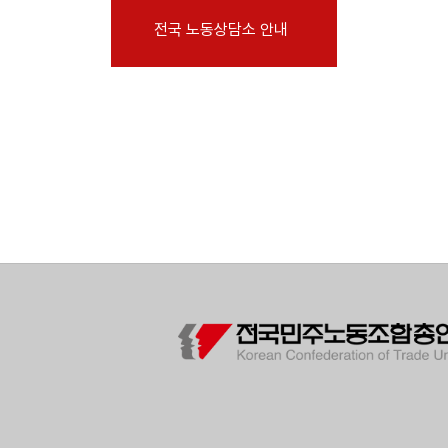
부설기관
전국 노동상담소 안내
업무