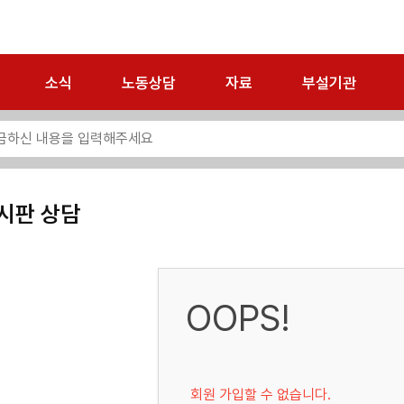
소식
노동상담
자료
부설기관
시판 상담
OOPS!
회원 가입할 수 없습니다.