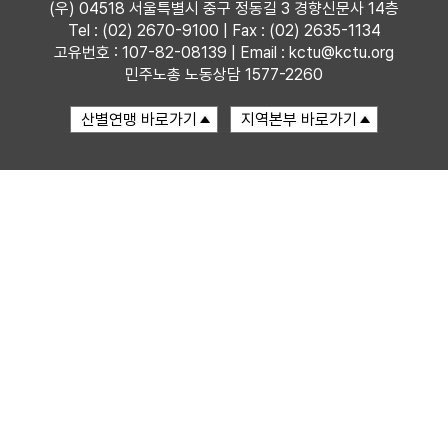
(우) 04518 서울특별시 중구 정동길 3 경향신문사 14층
Tel : (02) 2670-9100 | Fax : (02) 2635-1134
자료
고유번호 : 107-82-08139 | Email : kctu@kctu.org
민주노총 노동상담 1577-2260
부설기관
업무