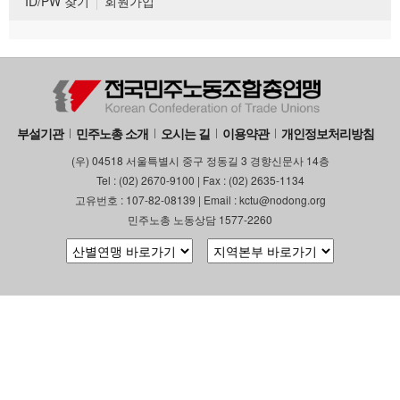
ID/PW 찾기
회원가입
부설기관
민주노총 소개
오시는 길
이용약관
개인정보처리방침
(우) 04518 서울특별시 중구 정동길 3 경향신문사 14층
Tel : (02) 2670-9100 | Fax : (02) 2635-1134
고유번호 : 107-82-08139 | Email : kctu@nodong.org
민주노총 노동상담 1577-2260