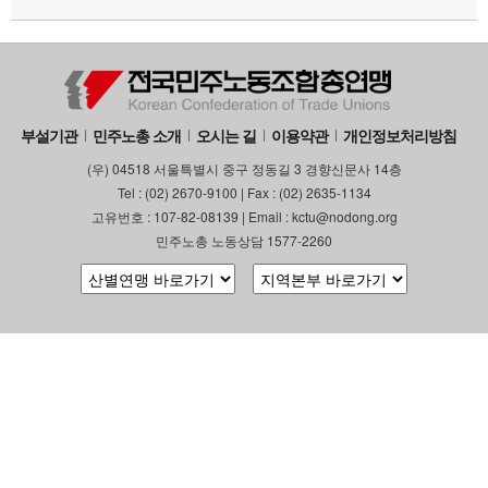
부설기관
업무
부설기관
민주노총 소개
오시는 길
이용약관
개인정보처리방침
(우) 04518 서울특별시 중구 정동길 3 경향신문사 14층
Tel : (02) 2670-9100 | Fax : (02) 2635-1134
고유번호 : 107-82-08139 | Email : kctu@nodong.org
민주노총 노동상담 1577-2260