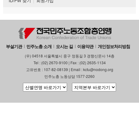
ID/PW 찾기
회원가입
부설기관
민주노총 소개
오시는 길
이용약관
개인정보처리방침
(우) 04518 서울특별시 중구 정동길 3 경향신문사 14층
Tel : (02) 2670-9100 | Fax : (02) 2635-1134
고유번호 : 107-82-08139 | Email : kctu@nodong.org
민주노총 노동상담 1577-2260