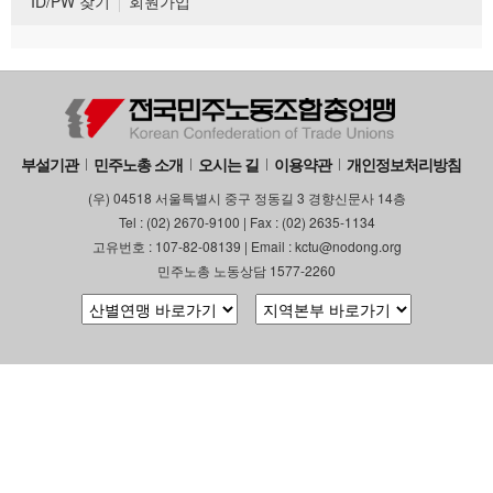
ID/PW 찾기
회원가입
부설기관
민주노총 소개
오시는 길
이용약관
개인정보처리방침
(우) 04518 서울특별시 중구 정동길 3 경향신문사 14층
Tel : (02) 2670-9100 | Fax : (02) 2635-1134
고유번호 : 107-82-08139 | Email : kctu@nodong.org
민주노총 노동상담 1577-2260