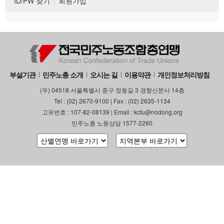
ID/PW 찾기
회원가입
부설기관
민주노총 소개
오시는 길
이용약관
개인정보처리방침
(우) 04518 서울특별시 중구 정동길 3 경향신문사 14층
Tel : (02) 2670-9100 | Fax : (02) 2635-1134
고유번호 : 107-82-08139 | Email : kctu@nodong.org
민주노총 노동상담 1577-2260