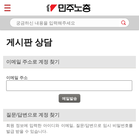
*
마이페이지
소개
<
소식
게시판 상담
노동상담
- 게시판 상담
이메일 주소로 계정 찾기
- 권리찾기수첩 검색
이메일 주소
- 바로보기
- 찾아보기
- 노동조합 가입 안내
질문/답변으로 계정 찾기
- 전국 노동상담소 안내
회원 정보에 입력한 아이디와 이메일, 질문/답변으로 임시 비밀번호를
발급 받을 수 있습니다.
자료