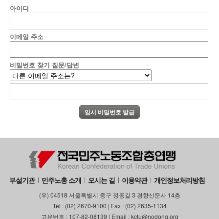
아이디
부설기관
업무
이메일 주소
비밀번호 찾기 질문/답변
부설기관
민주노총 소개
오시는 길
이용약관
개인정보처리방침
(우) 04518 서울특별시 중구 정동길 3 경향신문사 14층
Tel : (02) 2670-9100 | Fax : (02) 2635-1134
고유번호 : 107-82-08139 | Email : kctu@nodong.org