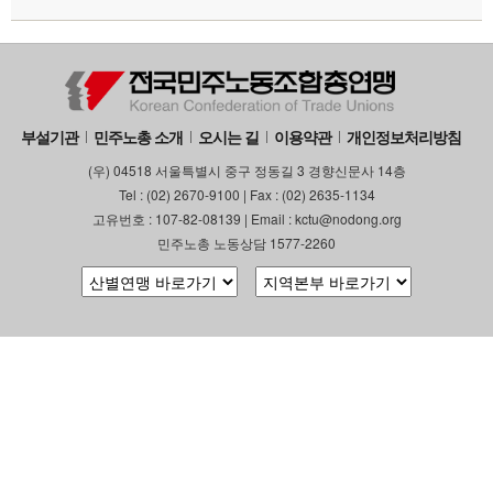
부설기관
업무
부설기관
민주노총 소개
오시는 길
이용약관
개인정보처리방침
(우) 04518 서울특별시 중구 정동길 3 경향신문사 14층
Tel : (02) 2670-9100 | Fax : (02) 2635-1134
고유번호 : 107-82-08139 | Email : kctu@nodong.org
민주노총 노동상담 1577-2260