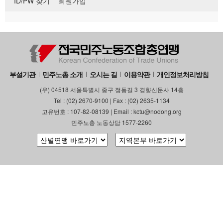
ID/PW 찾기
회원가입
부설기관
민주노총 소개
오시는 길
이용약관
개인정보처리방침
(우) 04518 서울특별시 중구 정동길 3 경향신문사 14층
Tel : (02) 2670-9100 | Fax : (02) 2635-1134
고유번호 : 107-82-08139 | Email : kctu@nodong.org
민주노총 노동상담 1577-2260