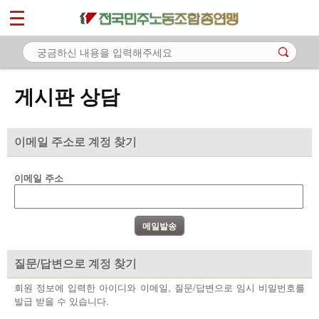
*
마이페이지
소개
<
소식
게시판 상담
노동상담
- 게시판 상담
이메일 주소로 계정 찾기
- 권리찾기수첩 검색
이메일 주소
- 바로보기
- 찾아보기
- 노동조합 가입 안내
질문/답변으로 계정 찾기
- 전국 노동상담소 안내
회원 정보에 입력한 아이디와 이메일, 질문/답변으로 임시 비밀번호를
발급 받을 수 있습니다.
자료