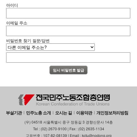
아이디
부설기관
업무
이메일 주소
비밀번호 찾기 질문/답변
부설기관
민주노총 소개
오시는 길
이용약관
개인정보처리방침
(우) 04518 서울특별시 중구 정동길 3 경향신문사 14층
Tel : (02) 2670-9100 | Fax : (02) 2635-1134
고유번호 : 107-82-08139 | Email : kctu@nodong.org