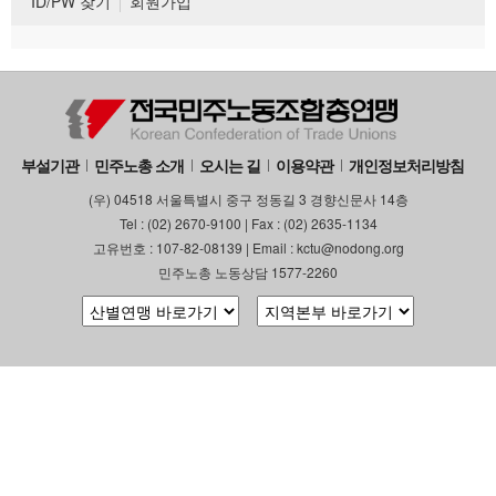
ID/PW 찾기
회원가입
부설기관
민주노총 소개
오시는 길
이용약관
개인정보처리방침
(우) 04518 서울특별시 중구 정동길 3 경향신문사 14층
Tel : (02) 2670-9100 | Fax : (02) 2635-1134
고유번호 : 107-82-08139 | Email : kctu@nodong.org
민주노총 노동상담 1577-2260