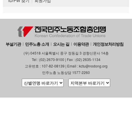
ID/PW 찾기
회원가입
부설기관
민주노총 소개
오시는 길
이용약관
개인정보처리방침
(우) 04518 서울특별시 중구 정동길 3 경향신문사 14층
Tel : (02) 2670-9100 | Fax : (02) 2635-1134
고유번호 : 107-82-08139 | Email : kctu@nodong.org
민주노총 노동상담 1577-2260