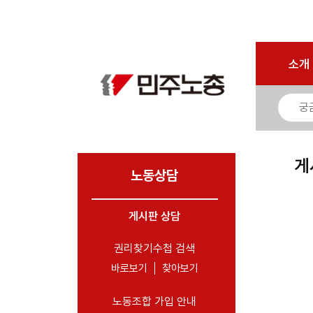
마이페이지
소개
<
소개
소식
노동상담
- 게시판 상담
게
- 권리찾기수첩 검색
노동상담
- 바로보기
- 찾아보기
게시판 상담
- 노동조합 가입 안내
권리찾기수첩 검색
- 전국 노동상담소 안내
바로보기
찾아보기
자료
노동조합 가입 안내