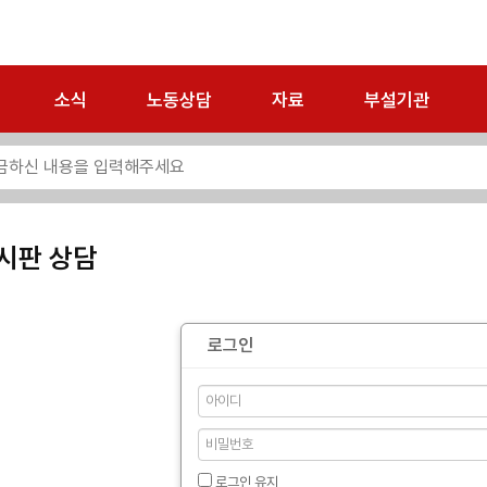
소식
노동상담
자료
부설기관
시판 상담
로그인
로그인 유지