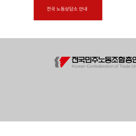
부설기관
전국 노동상담소 안내
업무