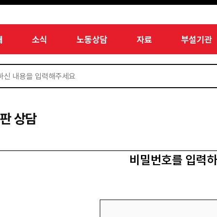
개
소식
노동상담
자료
부설기관
판 상담
비밀번호를 입력하