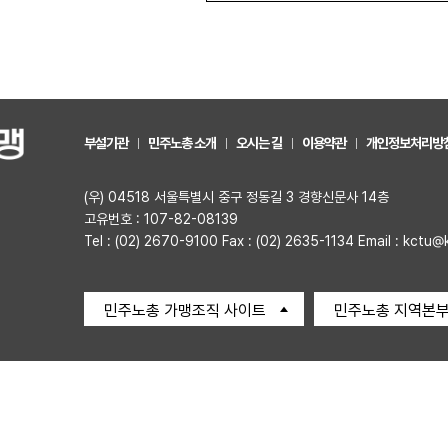
부설기관
민주노총 소개
오시는 길
이용약관
개인정보처리방
(우) 04518 서울특별시 중구 정동길 3 경향신문사 14층
고유번호 : 107-82-08139
Tel : (02) 2670-9100 Fax : (02) 2635-1134 Email : kctu@
민주노총 가맹조직 사이트
민주노총 지역본부