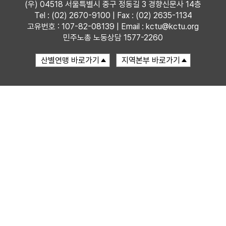
(우) 04518 서울특별시 중구 정동길 3 경향신문사 14층
Tel : (02) 2670-9100 | Fax : (02) 2635-1134
자료
고유번호 : 107-82-08139 | Email : kctu@kctu.org
민주노총 노동상담 1577-2260
부설기관
업무