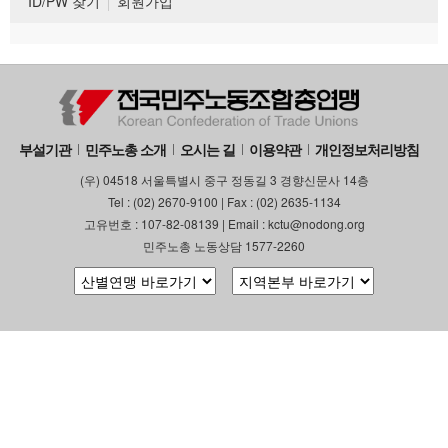
ID/PW 찾기
회원가입
부설기관
민주노총 소개
오시는 길
이용약관
개인정보처리방침
(우) 04518 서울특별시 중구 정동길 3 경향신문사 14층
Tel : (02) 2670-9100 | Fax : (02) 2635-1134
고유번호 : 107-82-08139 | Email : kctu@nodong.org
민주노총 노동상담 1577-2260