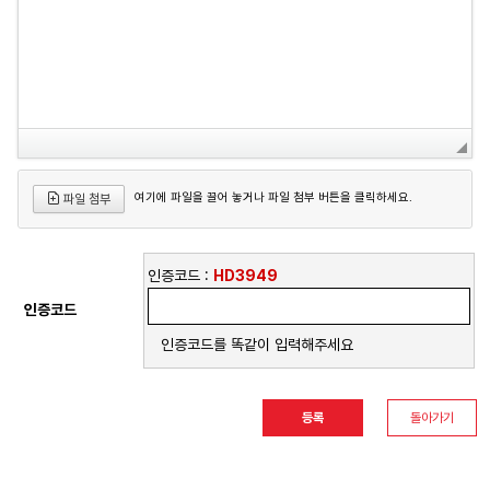
여기에 파일을 끌어 놓거나 파일 첨부 버튼을 클릭하세요.
파일 첨부
인증코드 :
HD3949
인증코드
인증코드를 똑같이 입력해주세요
돌아가기