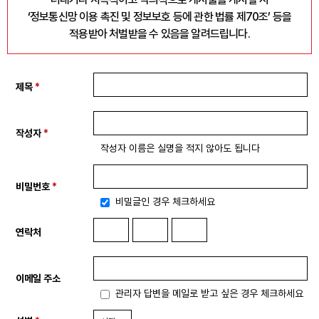
‘정보통신망 이용 촉진 및 정보보호 등에 관한 법률 제70조’ 등을
자료
적용받아 처벌받을 수 있음을 알려드립니다.
부설기관
제목
*
업무
작성자
*
작성자 이름은 실명을 적지 않아도 됩니다
비밀번호
*
비밀글인 경우 체크하세요
연락처
이메일 주소
관리자 답변을 메일로 받고 싶은 경우 체크하세요