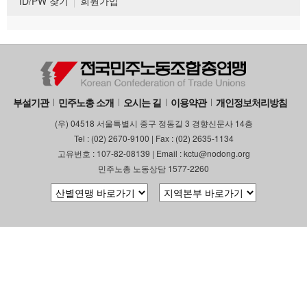
ID/PW 찾기
회원가입
부설기관
민주노총 소개
오시는 길
이용약관
개인정보처리방침
(우) 04518 서울특별시 중구 정동길 3 경향신문사 14층
Tel : (02) 2670-9100 | Fax : (02) 2635-1134
고유번호 : 107-82-08139 | Email : kctu@nodong.org
민주노총 노동상담 1577-2260