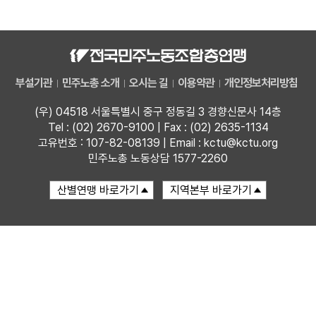
자료
부설기관
부설기관
민주노총 소개
오시는 길
이용약관
개인정보처리방침
업무
(우) 04518 서울특별시 중구 정동길 3 경향신문사 14층
Tel : (02) 2670-9100 | Fax : (02) 2635-1134
고유번호 : 107-82-08139 | Email : kctu@kctu.org
민주노총 노동상담 1577-2260