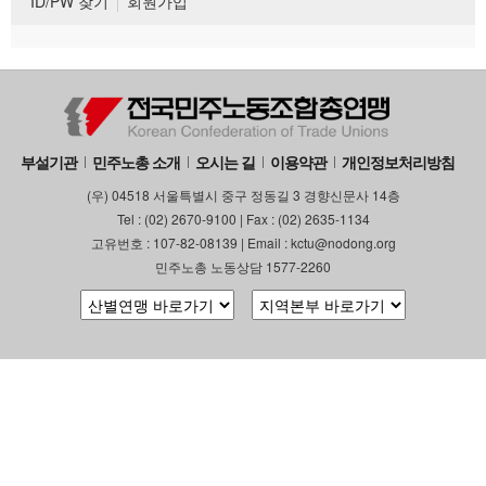
ID/PW 찾기
회원가입
부설기관
민주노총 소개
오시는 길
이용약관
개인정보처리방침
(우) 04518 서울특별시 중구 정동길 3 경향신문사 14층
Tel : (02) 2670-9100 | Fax : (02) 2635-1134
고유번호 : 107-82-08139 | Email : kctu@nodong.org
민주노총 노동상담 1577-2260