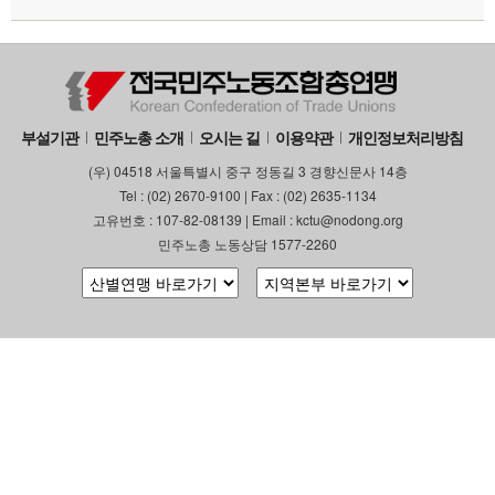
부설기관
업무
부설기관
민주노총 소개
오시는 길
이용약관
개인정보처리방침
(우) 04518 서울특별시 중구 정동길 3 경향신문사 14층
Tel : (02) 2670-9100 | Fax : (02) 2635-1134
고유번호 : 107-82-08139 | Email : kctu@nodong.org
민주노총 노동상담 1577-2260