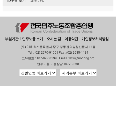
ID/PW 찾기
회원가입
부설기관
민주노총 소개
오시는 길
이용약관
개인정보처리방침
(우) 04518 서울특별시 중구 정동길 3 경향신문사 14층
Tel : (02) 2670-9100 | Fax : (02) 2635-1134
고유번호 : 107-82-08139 | Email : kctu@nodong.org
민주노총 노동상담 1577-2260