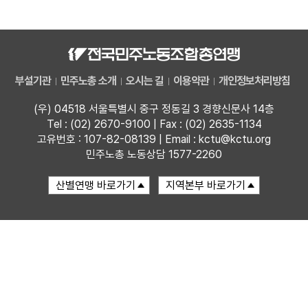
자료
부설기관
부설기관
민주노총 소개
오시는 길
이용약관
개인정보처리방침
업무
(우) 04518 서울특별시 중구 정동길 3 경향신문사 14층
Tel : (02) 2670-9100 | Fax : (02) 2635-1134
고유번호 : 107-82-08139 | Email : kctu@kctu.org
민주노총 노동상담 1577-2260