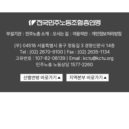
자료
부설기관
부설기관
민주노총 소개
오시는 길
이용약관
개인정보처리방침
업무
(우) 04518 서울특별시 중구 정동길 3 경향신문사 14층
Tel : (02) 2670-9100 | Fax : (02) 2635-1134
고유번호 : 107-82-08139 | Email : kctu@kctu.org
민주노총 노동상담 1577-2260