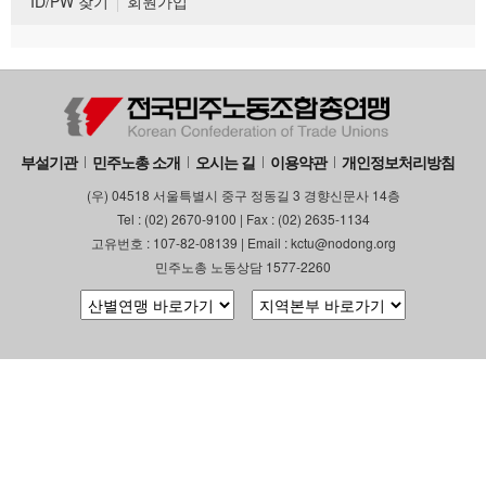
ID/PW 찾기
회원가입
부설기관
민주노총 소개
오시는 길
이용약관
개인정보처리방침
(우) 04518 서울특별시 중구 정동길 3 경향신문사 14층
Tel : (02) 2670-9100 | Fax : (02) 2635-1134
고유번호 : 107-82-08139 | Email : kctu@nodong.org
민주노총 노동상담 1577-2260