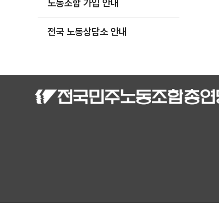
노동조합 가입 안내
부설기관
업무
전국 노동상담소 안내