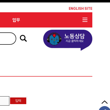
*
ENGLISH SITE
업무
노동상담
지금 클릭하세요