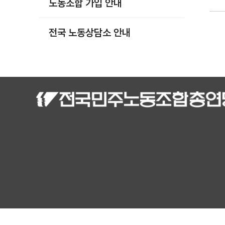
노동조합 가입 안내
부설기관
업무
전국 노동상담소 안내