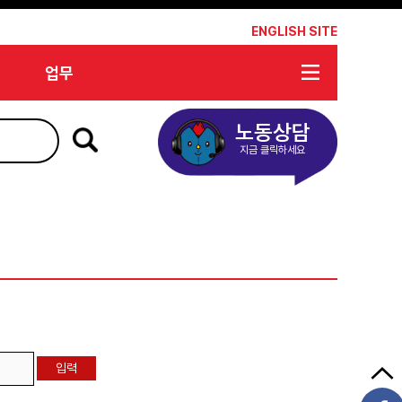
*
ENGLISH SITE
업무
노동상담
지금 클릭하세요