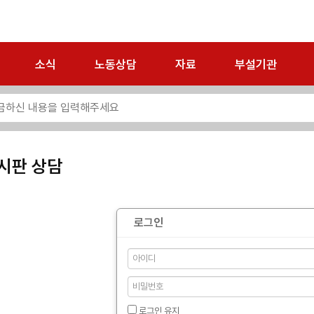
소식
노동상담
자료
부설기관
시판 상담
로그인
로그인 유지