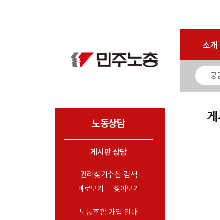
마이페이지
소개
<
소개
소식
노동상담
- 게시판 상담
게
- 권리찾기수첩 검색
노동상담
- 바로보기
- 찾아보기
게시판 상담
- 노동조합 가입 안내
권리찾기수첩 검색
- 전국 노동상담소 안내
바로보기
찾아보기
자료
노동조합 가입 안내