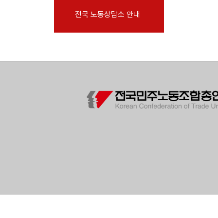
부설기관
전국 노동상담소 안내
업무