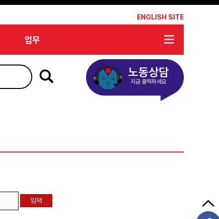
*
ENGLISH SITE
업무
노동상담
지금 클릭하세요