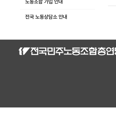
노동조합 가입 안내
부설기관
업무
전국 노동상담소 안내