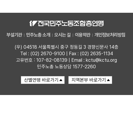
자료
부설기관
부설기관
민주노총 소개
오시는 길
이용약관
개인정보처리방침
업무
(우) 04518 서울특별시 중구 정동길 3 경향신문사 14층
Tel : (02) 2670-9100 | Fax : (02) 2635-1134
고유번호 : 107-82-08139 | Email : kctu@kctu.org
민주노총 노동상담 1577-2260