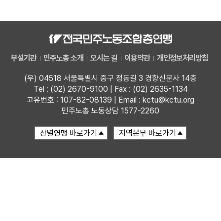
자료
부설기관
부설기관
민주노총 소개
오시는 길
이용약관
개인정보처리방침
업무
(우) 04518 서울특별시 중구 정동길 3 경향신문사 14층
Tel : (02) 2670-9100 | Fax : (02) 2635-1134
고유번호 : 107-82-08139 | Email : kctu@kctu.org
민주노총 노동상담 1577-2260