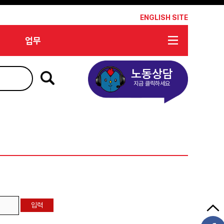
*
ENGLISH SITE
업무
노동상담
지금 클릭하세요