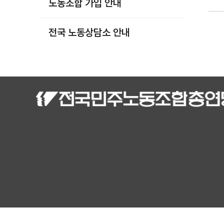
노동조합 가입 안내
부설기관
업무
전국 노동상담소 안내