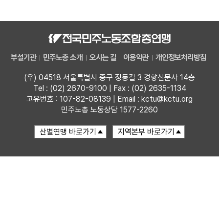
자료
부설기관
부설기관
민주노총 소개
오시는 길
이용약관
개인정보처리방침
업무
(우) 04518 서울특별시 중구 정동길 3 경향신문사 14층
Tel : (02) 2670-9100 | Fax : (02) 2635-1134
고유번호 : 107-82-08139 | Email : kctu@kctu.org
민주노총 노동상담 1577-2260