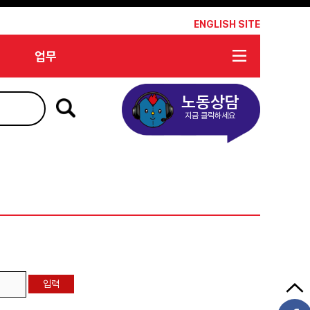
*
ENGLISH SITE
업무
노동상담
지금 클릭하세요