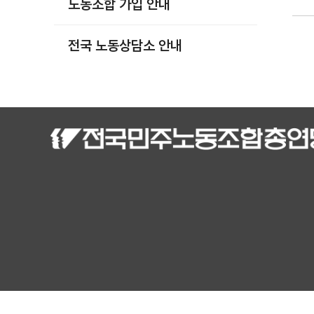
노동조합 가입 안내
부설기관
업무
전국 노동상담소 안내