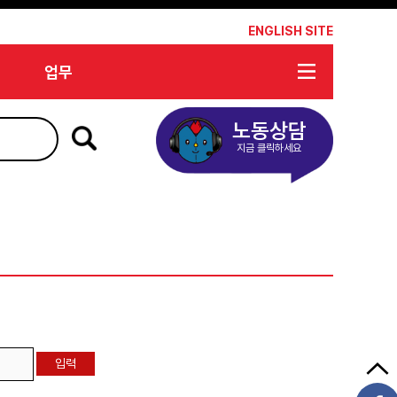
*
ENGLISH SITE
업무
노동상담
지금 클릭하세요