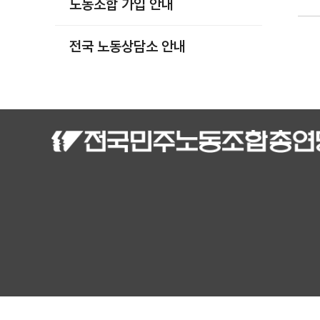
노동조합 가입 안내
부설기관
업무
전국 노동상담소 안내