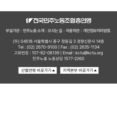
자료
부설기관
부설기관
민주노총 소개
오시는 길
이용약관
개인정보처리방침
업무
(우) 04518 서울특별시 중구 정동길 3 경향신문사 14층
Tel : (02) 2670-9100 | Fax : (02) 2635-1134
고유번호 : 107-82-08139 | Email : kctu@kctu.org
민주노총 노동상담 1577-2260