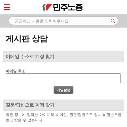
*
마이페이지
소개
<
소식
게시판 상담
노동상담
- 게시판 상담
이메일 주소로 계정 찾기
- 권리찾기수첩 검색
이메일 주소
- 바로보기
- 찾아보기
- 노동조합 가입 안내
질문/답변으로 계정 찾기
- 전국 노동상담소 안내
회원 정보에 입력한 아이디와 이메일, 질문/답변으로 임시 비밀번호를
발급 받을 수 있습니다.
자료