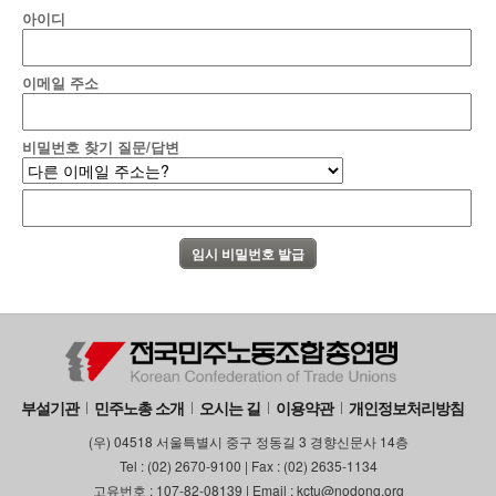
아이디
부설기관
업무
이메일 주소
비밀번호 찾기 질문/답변
부설기관
민주노총 소개
오시는 길
이용약관
개인정보처리방침
(우) 04518 서울특별시 중구 정동길 3 경향신문사 14층
Tel : (02) 2670-9100 | Fax : (02) 2635-1134
고유번호 : 107-82-08139 | Email : kctu@nodong.org