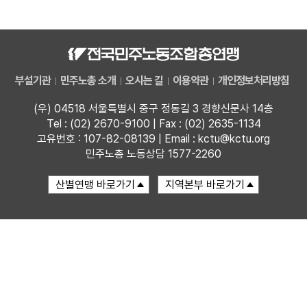
자료
부설기관
부설기관
민주노총 소개
오시는 길
이용약관
개인정보처리방침
업무
(우) 04518 서울특별시 중구 정동길 3 경향신문사 14층
Tel : (02) 2670-9100 | Fax : (02) 2635-1134
고유번호 : 107-82-08139 | Email : kctu@kctu.org
민주노총 노동상담 1577-2260