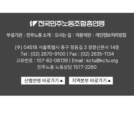
자료
부설기관
부설기관
민주노총 소개
오시는 길
이용약관
개인정보처리방침
업무
(우) 04518 서울특별시 중구 정동길 3 경향신문사 14층
Tel : (02) 2670-9100 | Fax : (02) 2635-1134
고유번호 : 107-82-08139 | Email : kctu@kctu.org
민주노총 노동상담 1577-2260