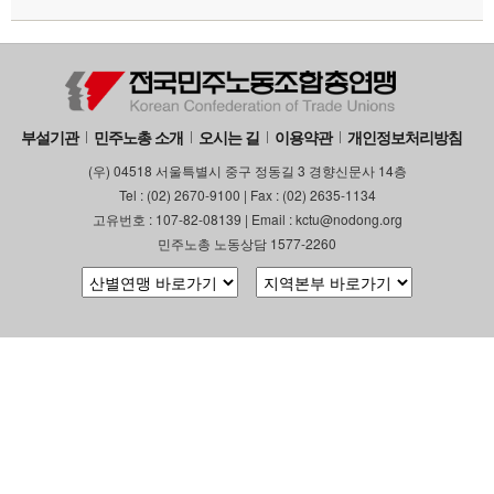
부설기관
업무
부설기관
민주노총 소개
오시는 길
이용약관
개인정보처리방침
(우) 04518 서울특별시 중구 정동길 3 경향신문사 14층
Tel : (02) 2670-9100 | Fax : (02) 2635-1134
고유번호 : 107-82-08139 | Email : kctu@nodong.org
민주노총 노동상담 1577-2260