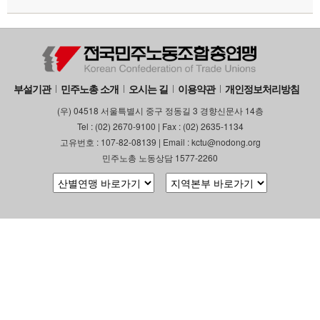
부설기관
업무
부설기관
민주노총 소개
오시는 길
이용약관
개인정보처리방침
(우) 04518 서울특별시 중구 정동길 3 경향신문사 14층
Tel : (02) 2670-9100 | Fax : (02) 2635-1134
고유번호 : 107-82-08139 | Email : kctu@nodong.org
민주노총 노동상담 1577-2260