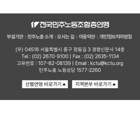
자료
부설기관
부설기관
민주노총 소개
오시는 길
이용약관
개인정보처리방침
업무
(우) 04518 서울특별시 중구 정동길 3 경향신문사 14층
Tel : (02) 2670-9100 | Fax : (02) 2635-1134
고유번호 : 107-82-08139 | Email : kctu@kctu.org
민주노총 노동상담 1577-2260