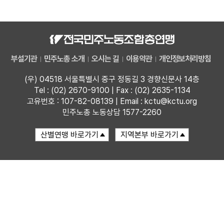
자료
부설기관
부설기관
민주노총 소개
오시는 길
이용약관
개인정보처리방침
업무
(우) 04518 서울특별시 중구 정동길 3 경향신문사 14층
Tel : (02) 2670-9100 | Fax : (02) 2635-1134
고유번호 : 107-82-08139 | Email : kctu@kctu.org
민주노총 노동상담 1577-2260