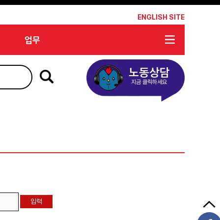
*
ENGLISH SITE
업무
노동상담
지금 클릭하세요