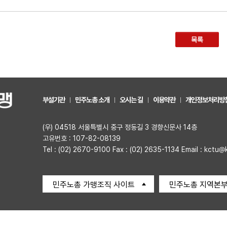
목록
부설기관
민주노총 소개
오시는 길
이용약관
개인정보처리방
(우) 04518 서울특별시 중구 정동길 3 경향신문사 14층
고유번호 : 107-82-08139
Tel : (02) 2670-9100 Fax : (02) 2635-1134 Email : kctu@
민주노총 가맹조직 사이트
민주노총 지역본부