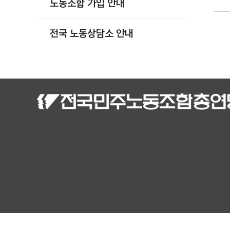
노동조합 가입 안내
부설기관
업무
전국 노동상담소 안내