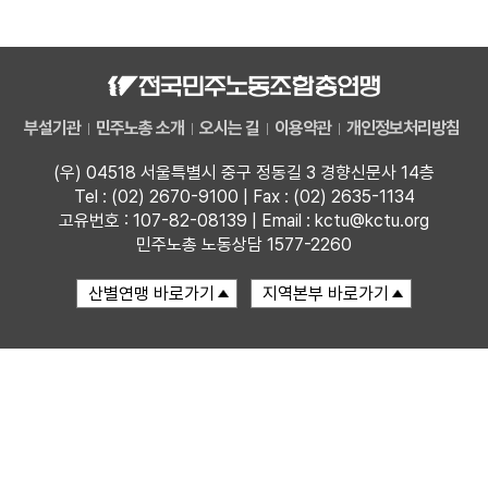
자료
부설기관
부설기관
민주노총 소개
오시는 길
이용약관
개인정보처리방침
업무
(우) 04518 서울특별시 중구 정동길 3 경향신문사 14층
Tel : (02) 2670-9100 | Fax : (02) 2635-1134
고유번호 : 107-82-08139 | Email : kctu@kctu.org
민주노총 노동상담 1577-2260